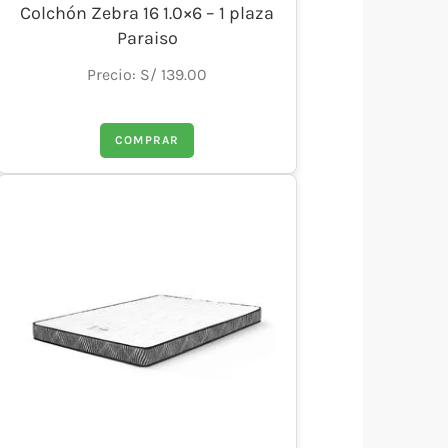
Colchón Zebra 16 1.0×6 – 1 plaza
Paraiso
Precio: S/ 139.00
COMPRAR