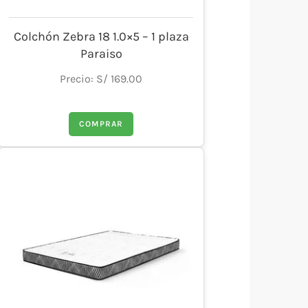
Colchón Zebra 18 1.0×5 – 1 plaza
Paraiso
Precio: S/ 169.00
COMPRAR