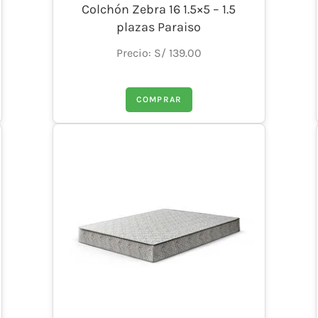
Colchón Zebra 16 1.5×5 – 1.5
plazas Paraiso
Precio: S/ 139.00
COMPRAR