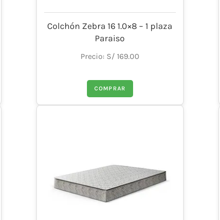
Colchón Zebra 16 1.0×8 – 1 plaza
Paraiso
Precio: S/ 169.00
COMPRAR