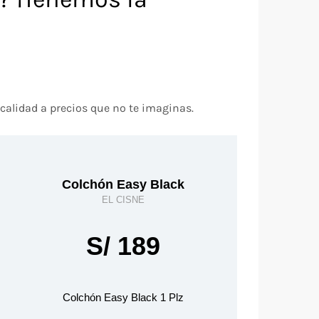
calidad a precios que no te imaginas.
Colchón Easy Black
EL CISNE
S/ 189
Colchón Easy Black 1 Plz