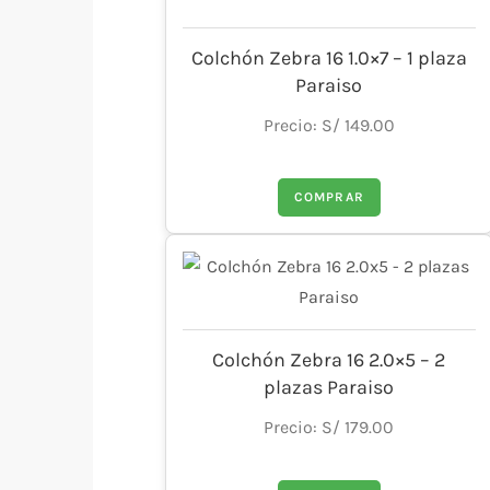
Colchón Zebra 16 1.0×7 – 1 plaza
Paraiso
Precio: S/ 149.00
COMPRAR
Colchón Zebra 16 2.0×5 – 2
plazas Paraiso
Precio: S/ 179.00