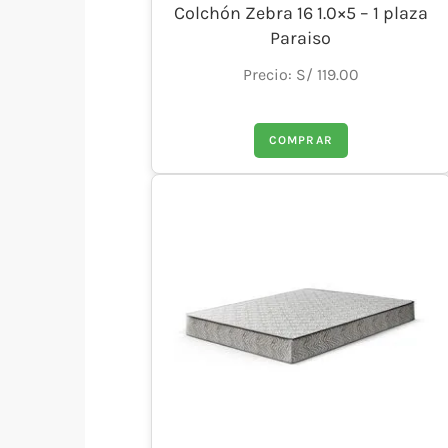
Colchón Zebra 16 1.0×5 – 1 plaza
Paraiso
Precio: S/ 119.00
COMPRAR