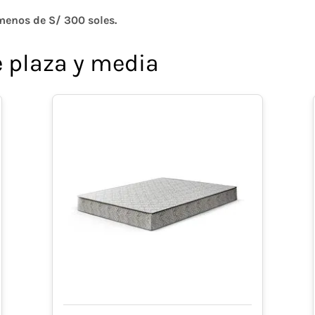
menos de S/ 300 soles.
 plaza y media