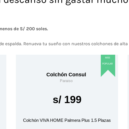
menos de S/ 200 soles.
 de espalda. Renueva tu sueño con nuestros colchones de alta 
MÁS
POPULAR
Colchón Consul
Paraiso
s/
199
Colchón VIVA HOME Palmera Plus 1.5 Plazas