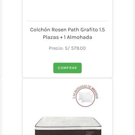
Colchón Rosen Path Grafito 1.5
Plazas + 1 Almohada
Precio: S/ 579.00
COMPRAR