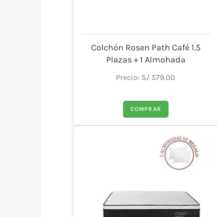
Colchón Rosen Path Café 1.5
Plazas + 1 Almohada
Precio: S/ 579.00
COMPRAR