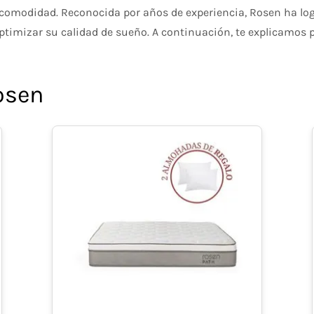
la comodidad. Reconocida por años de experiencia, Rosen ha l
ptimizar su calidad de sueño. A continuación, te explicamos 
osen