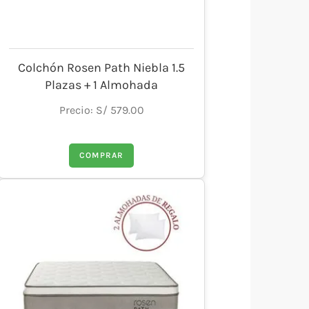
Colchón Rosen Path Niebla 1.5
Plazas + 1 Almohada
Precio: S/ 579.00
COMPRAR