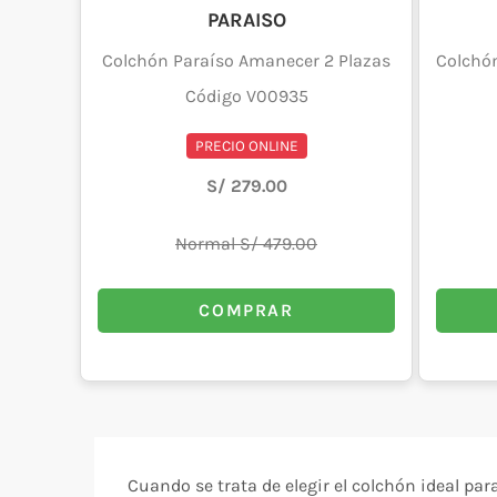
PARAISO
Colchón Paraíso Amanecer 2 Plazas
Colchón
Código V00935
PRECIO ONLINE
S/ 279.00
Normal S/ 479.00
COMPRAR
Cuando se trata de elegir el colchón ideal p