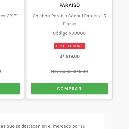
PARAISO
er 2PLZ +
Colchón Paraíso Cónsul Paraíso 1.5
Plazas
Código V00080
PRECIO ONLINE
S/ 219.00
0
Normal S/ 349.00
COMPRAR
cas que se destacan en el mercado por su