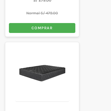
S/ 279.00
Normal S/ 479.00
COMPRAR