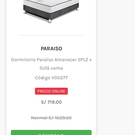
PARAISO
Dormitorio Paraíso Amanecer 2PLZ +
Sofá cama
Código V00277
PRECIO ONLINE
S/ 719.00
Normal S/ 1029.00