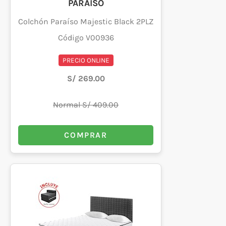
PARAISO
Colchón Paraíso Majestic Black 2PLZ
Código V00936
PRECIO ONLINE
S/ 269.00
Normal S/ 409.00
COMPRAR