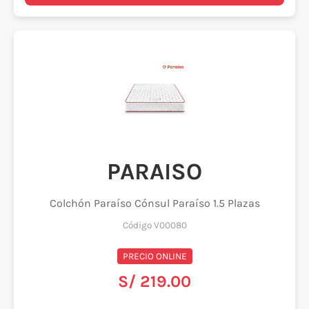
PARAISO
Colchón Paraíso Cónsul Paraíso 1.5 Plazas
Código V00080
PRECIO ONLINE
S/ 219.00