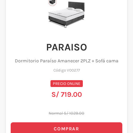
PARAISO
Dormitorio Paraíso Amanecer 2PLZ + Sofá cama
Código V00277
PRECIO ONLINE
S/ 719.00
Normal S/ 1029.00
COMPRAR