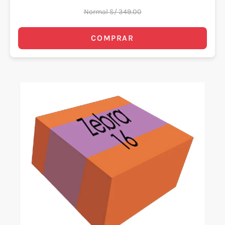
Normal S/ 349.00
COMPRAR