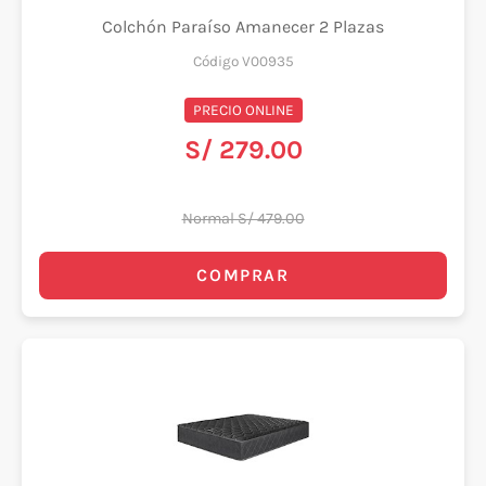
Colchón Paraíso Amanecer 2 Plazas
Código V00935
PRECIO ONLINE
S/ 279.00
Normal S/ 479.00
COMPRAR