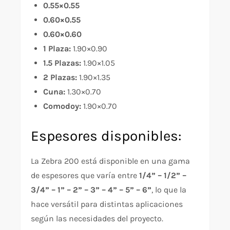
0.55×0.55
0.60×0.55
0.60×0.60
1 Plaza:
1.90×0.90
1.5 Plazas:
1.90×1.05
2 Plazas:
1.90×1.35
Cuna:
1.30×0.70
Comodoy:
1.90×0.70
Espesores disponibles:
La Zebra 200 está disponible en una gama
de espesores que varía entre
1/4” – 1/2” –
3/4” – 1” – 2” – 3” – 4” – 5” – 6”
, lo que la
hace versátil para distintas aplicaciones
según las necesidades del proyecto.