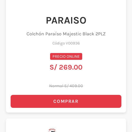
PARAISO
Colchón Paraíso Majestic Black 2PLZ
Código V00936
PRECIO ONLINE
S/ 269.00
Normal S/ 409.00
COMPRAR