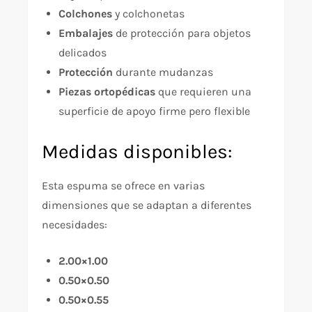
Colchones
y colchonetas
Embalajes
de protección para objetos
delicados
Protección
durante mudanzas
Piezas ortopédicas
que requieren una
superficie de apoyo firme pero flexible
Medidas disponibles:
Esta espuma se ofrece en varias
dimensiones que se adaptan a diferentes
necesidades:
2.00×1.00
0.50×0.50
0.50×0.55